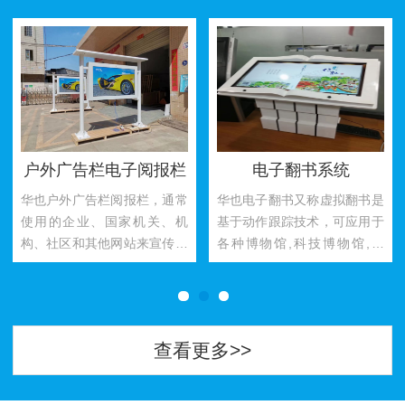
户外广告栏电子阅报栏
电子翻书系统
华也户外广告栏阅报栏，通常
华也电子翻书又称虚拟翻书是
使用的企业、国家机关、机
基于动作跟踪技术，可应用于
构、社区和其他网站来宣传自
各种博物馆,科技博物馆,展
己品...
览...
查看更多>>