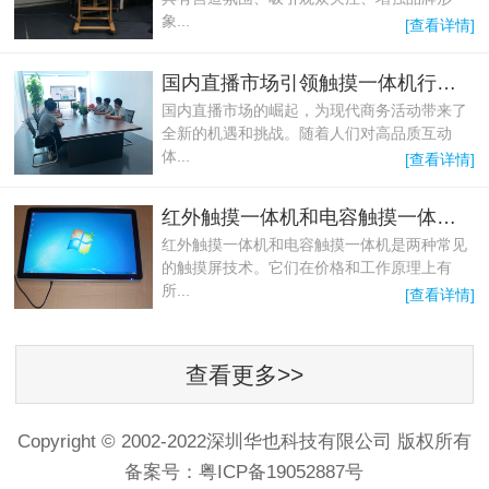
象...
[查看详情]
国内直播市场引领触摸一体机行业风潮
国内直播市场的崛起，为现代商务活动带来了
全新的机遇和挑战。随着人们对高品质互动
体...
[查看详情]
红外触摸一体机和电容触摸一体机的区别和选择
红外触摸一体机和电容触摸一体机是两种常见
的触摸屏技术。它们在价格和工作原理上有
所...
[查看详情]
查看更多>>
Copyright © 2002-2022深圳华也科技有限公司 版权所有
备案号：
粤ICP备19052887号