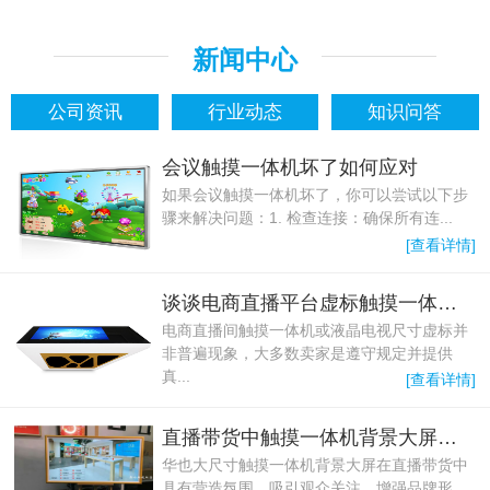
新闻中心
公司资讯
行业动态
知识问答
会议触摸一体机坏了如何应对
如果会议触摸一体机坏了，你可以尝试以下步
骤来解决问题：1. 检查连接：确保所有连...
[查看详情]
谈谈电商直播平台虚标触摸一体机尺寸问题
电商直播间触摸一体机或液晶电视尺寸虚标并
非普遍现象，大多数卖家是遵守规定并提供
真...
[查看详情]
直播带货中触摸一体机背景大屏的作用
华也大尺寸触摸一体机背景大屏在直播带货中
具有营造氛围、吸引观众关注、增强品牌形